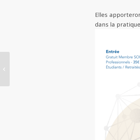
Elles apporteron
dans la pratique
SOIREE : Regards croisés sur les
tests cliniques, mardi 24 mars 2026