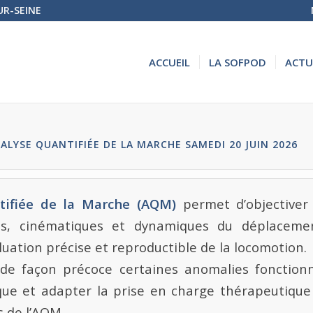
UR-SEINE
ACCUEIL
LA SOFPOD
ACTU
ALYSE QUANTIFIÉE DE LA MARCHE SAMEDI 20 JUIN 2026
tifiée de la Marche (AQM)
permet d’objectiver
ls, cinématiques et dynamiques du déplaceme
uation précise et reproductible de la locomotion.
 de façon précoce certaines anomalies fonctionne
ique et adapter la prise en charge thérapeutique
s de l’AQM.