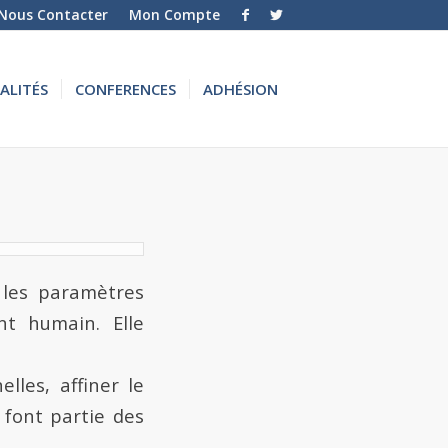
Nous Contacter
Mon Compte
ALITÉS
CONFERENCES
ADHÉSION
 les paramètres
nt humain. Elle
lles, affiner le
 font partie des