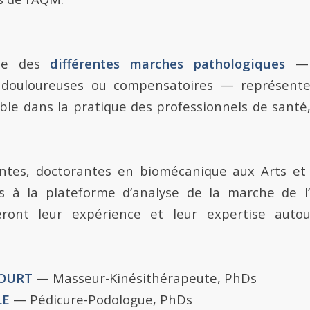
nce des
différentes marches pathologiques
— n
 douloureuses ou compensatoires — représente
able dans la pratique des professionnels de san
ntes, doctorantes en biomécanique aux Arts et 
s à la plateforme d’analyse de la marche de l’
eront leur expérience et leur expertise auto
COURT
— Masseur-Kinésithérapeute, PhDs
LE
— Pédicure-Podologue, PhDs