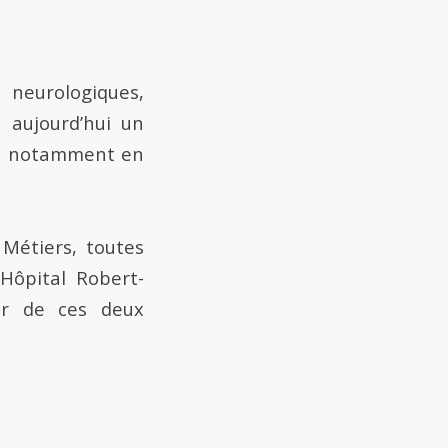
eurologiques,
 aujourd’hui un
té, notamment en
Métiers, toutes
Hôpital Robert-
ur de ces deux