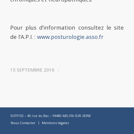
Pour plus d’information consultez le site
de l’A.P.I. :
www.posturologie.asso.fr
/
15 SEPTEMBRE 2016
SOFPOD – 40 rue du Bac – 94480 ABLON-SUR-SEINE
Nous Contacter
Mentions légales