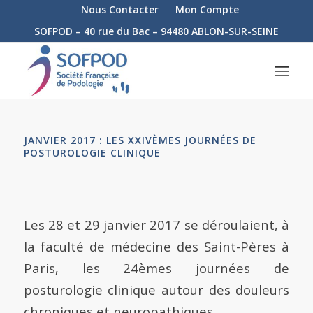
Nous Contacter
Mon Compte
SOFPOD – 40 rue du Bac – 94480 ABLON-SUR-SEINE
JANVIER 2017 : LES XXIVÈMES JOURNÉES DE
POSTUROLOGIE CLINIQUE
Les 28 et 29 janvier 2017 se déroulaient, à
la faculté de médecine des Saint-Pères à
Paris, les 24èmes journées de
posturologie clinique autour des douleurs
chroniques et neuropathiques.