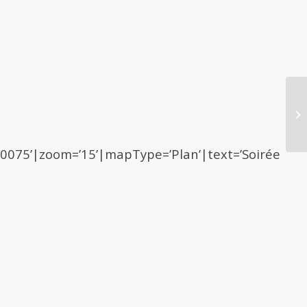
00075’|zoom=’15’|mapType=’Plan’|text=’Soirée