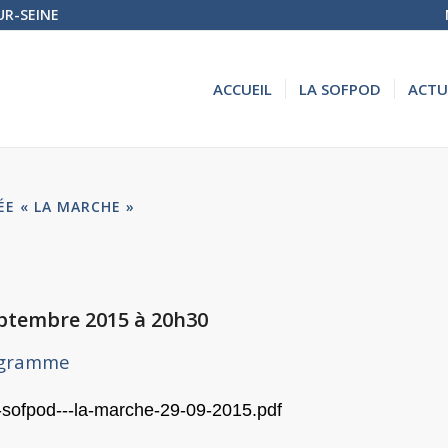
UR-SEINE
ACCUEIL
LA SOFPOD
ACTU
ÉE « LA MARCHE »
eptembre 2015 à 20h30
ogramme